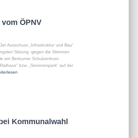
m vom ÖPNV
Der Ausschuss „Infrastruktur und Bau“
üngsten Sitzung -gegen die Stimmen
lle am Berkumer Schulzentrum
„Rathaus“ bzw. „Seniorenpark“ auf der
iterlesen
bei Kommunalwahl