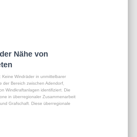
 der Nähe von
ten
: Keine Windräder in unmittelbarer
e der Bereich zwischen Adendorf,
on Windkraftanlagen identifiziert. Die
ne in überregionaler Zusammenarbeit
nd Grafschaft. Diese überregionale