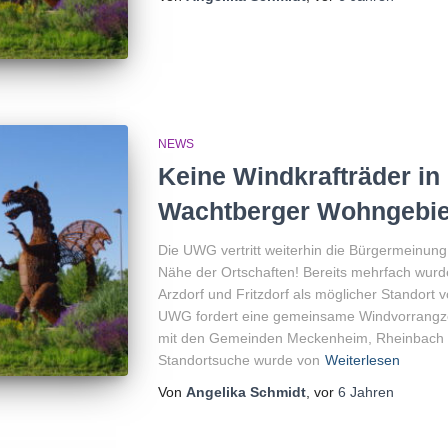
NEWS
Keine Windkrafträder in
Wachtberger Wohngebie
Die UWG vertritt weiterhin die Bürgermeinung
Nähe der Ortschaften! Bereits mehrfach wurd
Arzdorf und Fritzdorf als möglicher Standort v
UWG fordert eine gemeinsame Windvorrangzo
mit den Gemeinden Meckenheim, Rheinbach u
Standortsuche wurde von
Weiterlesen
Von
Angelika Schmidt
, vor
6 Jahren