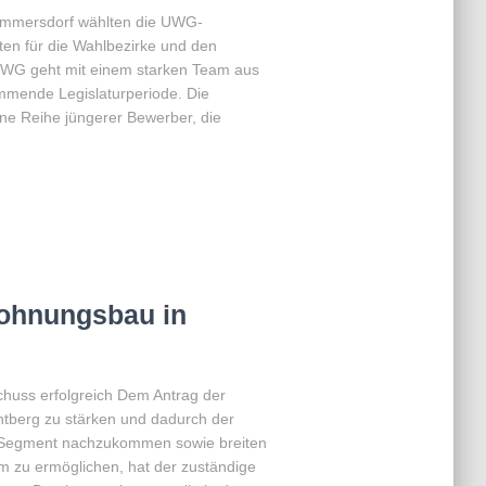
Gimmersdorf wählten die UWG-
ten für die Wahlbezirke und den
UWG geht mit einem starken Team aus
mmende Legislaturperiode. Die
ine Reihe jüngerer Bewerber, die
Wohnungsbau in
huss erfolgreich Dem Antrag der
berg zu stärken und dadurch der
 Segment nachzukommen sowie breiten
zu ermöglichen, hat der zuständige