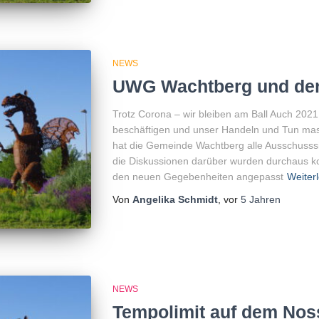
NEWS
UWG Wachtberg und de
Trotz Corona – wir bleiben am Ball Auch 2021
beschäftigen und unser Handeln und Tun mass
hat die Gemeinde Wachtberg alle Ausschusss
die Diskussionen darüber wurden durchaus ko
den neuen Gegebenheiten angepasst
Weiter
Von
Angelika Schmidt
, vor
5 Jahren
NEWS
Tempolimit auf dem No