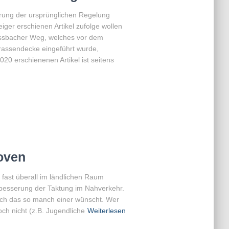
rung der ursprünglichen Regelung
er erschienen Artikel zufolge wollen
ssbacher Weg, welches vor dem
rassendecke eingeführt wurde,
20 erschienenen Artikel ist seitens
hoven
 fast überall im ländlichen Raum
rbesserung der Taktung im Nahverkehr.
sich das so manch einer wünscht. Wer
och nicht (z.B. Jugendliche
Weiterlesen