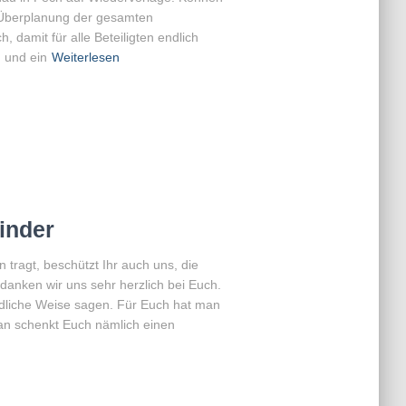
 Überplanung der gesamten
, damit für alle Beteiligten endlich
 und ein
Weiterlesen
inder
tragt, beschützt Ihr auch uns, die
danken wir uns sehr herzlich bei Euch.
dliche Weise sagen. Für Euch hat man
an schenkt Euch nämlich einen