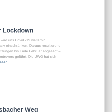
r Lockdown
 wird uns Covid -19 weiterhin
iv einschränken. Daraus resultierend
itzungen bis Ende Februar abgesagt –
ntrovers geführt. Die UWG hat sich
lesen
ssbacher Weg