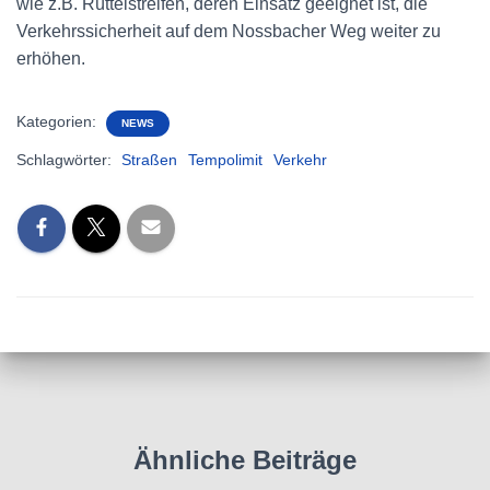
wie z.B. Rüttelstreifen, deren Einsatz geeignet ist, die
Verkehrssicherheit auf dem Nossbacher Weg weiter zu
erhöhen.
Kategorien:
NEWS
Schlagwörter:
Straßen
Tempolimit
Verkehr
Ähnliche Beiträge