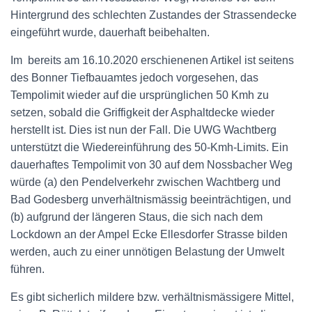
Hintergrund des schlechten Zustandes der Strassendecke
eingeführt wurde, dauerhaft beibehalten.
Im bereits am 16.10.2020 erschienenen Artikel ist seitens
des Bonner Tiefbauamtes jedoch vorgesehen, das
Tempolimit wieder auf die ursprünglichen 50 Kmh zu
setzen, sobald die Griffigkeit der Asphaltdecke wieder
herstellt ist. Dies ist nun der Fall. Die UWG Wachtberg
unterstützt die Wiedereinführung des 50-Kmh-Limits. Ein
dauerhaftes Tempolimit von 30 auf dem Nossbacher Weg
würde (a) den Pendelverkehr zwischen Wachtberg und
Bad Godesberg unverhältnismässig beeinträchtigen, und
(b) aufgrund der längeren Staus, die sich nach dem
Lockdown an der Ampel Ecke Ellesdorfer Strasse bilden
werden, auch zu einer unnötigen Belastung der Umwelt
führen.
Es gibt sicherlich mildere bzw. verhältnismässigere Mittel,