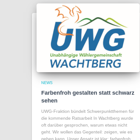
NEWS
Farbenfroh gestalten statt schwarz
sehen
UWG-Fraktion bündelt Schwerpunktthemen für
die kommende Ratsarbeit In Wachtberg wurde
oft darüber gesprochen, warum etwas nicht
geht. Wir wollen das Gegenteil: zeigen, wie es
gehen kann. Unser Ansatz ist klar: farbenfroh