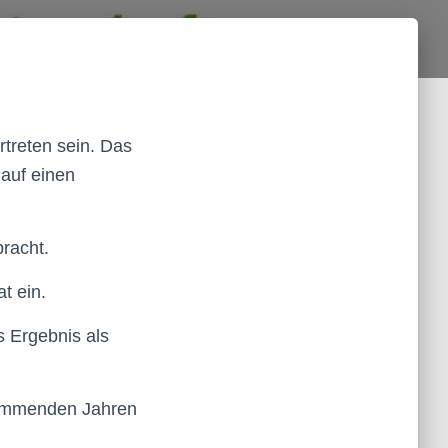
treten sein. Das
 auf einen
racht.
t ein.
s Ergebnis als
 kommenden Jahren