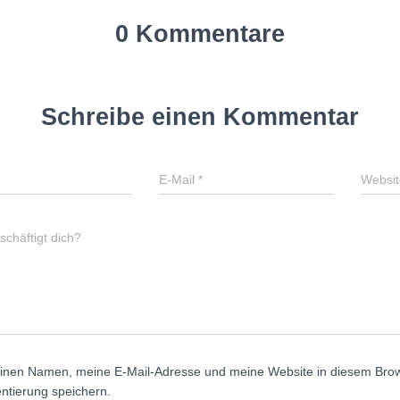
0 Kommentare
Schreibe einen Kommentar
E-Mail
*
Websit
chäftigt dich?
inen Namen, meine E-Mail-Adresse und meine Website in diesem Brows
tierung speichern.