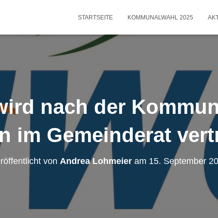
STARTSEITE
KOMMUNALWAHL 2025
AK
ird nach der Kommun
en im Gemeinderat vertr
röffentlicht von
Andrea Lohmeier
am
15. September 2