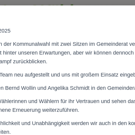
2025
 der Kommunalwahl mit zwei Sitzen im Gemeinderat ver
cht hinter unseren Erwartungen, aber wir können dennoch
ampf zurückblicken.
Team neu aufgestellt und uns mit großem Einsatz eingeb
n Bernd Wollin und Angelika Schmidt in den Gemeindera
ählerinnen und Wählern für ihr Vertrauen und sehen da
nnene Erneuerung weiterzuführen.
chlichkeit und Unabhängigkeit werden wir auch in den
iten.