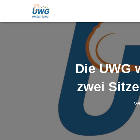
Die UWG w
zwei Sitz
Ve