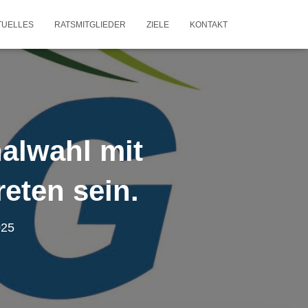
TUELLES
RATSMITGLIEDER
ZIELE
KONTAKT
alwahl mit
eten sein.
025