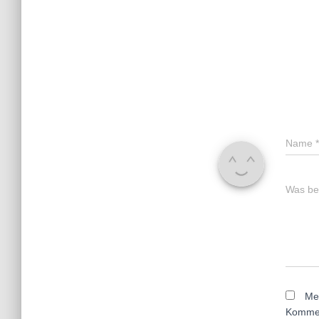
Name
*
Was bes
Me
Kommen