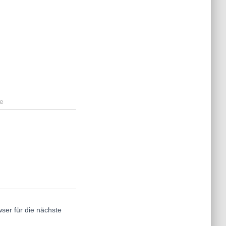
e
er für die nächste