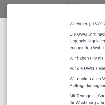
Wachtberg, 15.09.
Die UWG wird nach
Ergebnis liegt lei
engagierten Wahlk
Wir haben uns als 
Für die UWG ziehe
Wir danken allen W
Auftrag, die bego
Mit Teamgeist, Sa
für Wachtberg arbe