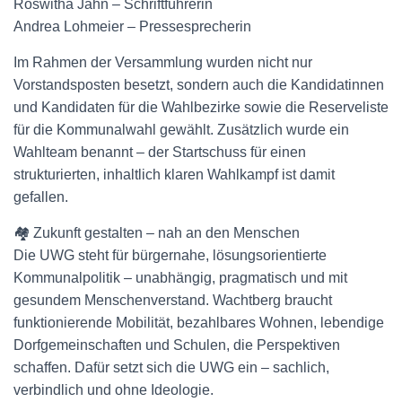
Roswitha Jahn – Schriftführerin
Andrea Lohmeier – Pressesprecherin
Im Rahmen der Versammlung wurden nicht nur
Vorstandsposten besetzt, sondern auch die Kandidatinnen
und Kandidaten für die Wahlbezirke sowie die Reserveliste
für die Kommunalwahl gewählt. Zusätzlich wurde ein
Wahlteam benannt – der Startschuss für einen
strukturierten, inhaltlich klaren Wahlkampf ist damit
gefallen.
🏘️ Zukunft gestalten – nah an den Menschen
Die UWG steht für bürgernahe, lösungsorientierte
Kommunalpolitik – unabhängig, pragmatisch und mit
gesundem Menschenverstand. Wachtberg braucht
funktionierende Mobilität, bezahlbares Wohnen, lebendige
Dorfgemeinschaften und Schulen, die Perspektiven
schaffen. Dafür setzt sich die UWG ein – sachlich,
verbindlich und ohne Ideologie.