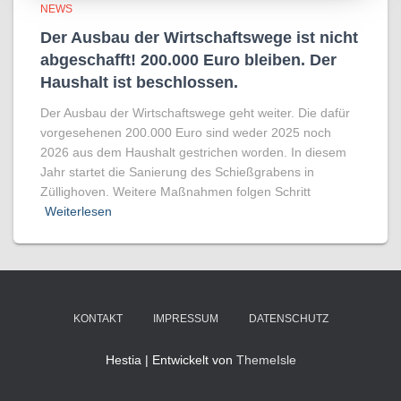
NEWS
Der Ausbau der Wirtschaftswege ist nicht
abgeschafft! 200.000 Euro bleiben. Der
Haushalt ist beschlossen.
Der Ausbau der Wirtschaftswege geht weiter. Die dafür
vorgesehenen 200.000 Euro sind weder 2025 noch
2026 aus dem Haushalt gestrichen worden. In diesem
Jahr startet die Sanierung des Schießgrabens in
Züllighoven. Weitere Maßnahmen folgen Schritt
Weiterlesen
KONTAKT
IMPRESSUM
DATENSCHUTZ
Hestia | Entwickelt von
ThemeIsle