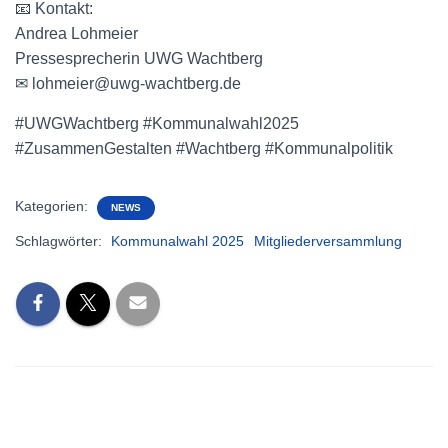
📧 Kontakt:
Andrea Lohmeier
Pressesprecherin UWG Wachtberg
✉ lohmeier@uwg-wachtberg.de
#UWGWachtberg #Kommunalwahl2025
#ZusammenGestalten #Wachtberg #Kommunalpolitik
Kategorien:
NEWS
Schlagwörter:
Kommunalwahl 2025
Mitgliederversammlung