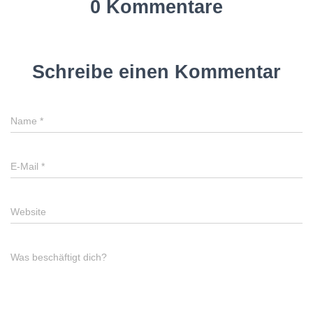
0 Kommentare
Schreibe einen Kommentar
Name
*
E-Mail
*
Website
Was beschäftigt dich?